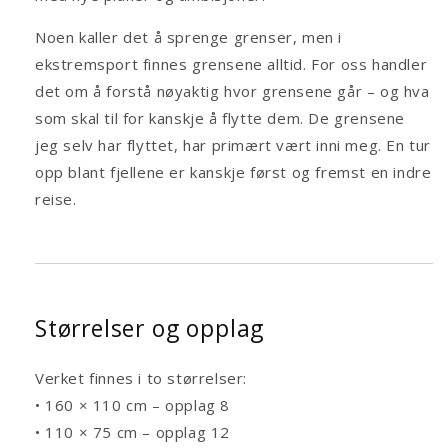
Noen kaller det å sprenge grenser, men i
ekstremsport finnes grensene alltid. For oss handler
det om å forstå nøyaktig hvor grensene går – og hva
som skal til for kanskje å flytte dem. De grensene
jeg selv har flyttet, har primært vært inni meg. En tur
opp blant fjellene er kanskje først og fremst en indre
reise.
Størrelser og opplag
Verket finnes i to størrelser:
• 160 × 110 cm – opplag 8
• 110 × 75 cm – opplag 12