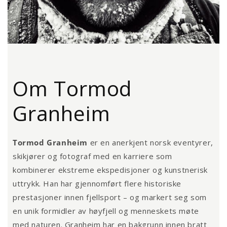
Om Tormod
Granheim
Tormod Granheim
er en anerkjent norsk eventyrer,
skikjører og fotograf med en karriere som
kombinerer ekstreme ekspedisjoner og kunstnerisk
uttrykk. Han har gjennomført flere historiske
prestasjoner innen fjellsport – og markert seg som
en unik formidler av høyfjell og menneskets møte
med naturen. Granheim har en bakgrunn innen bratt