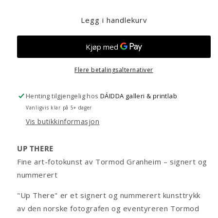
Legg i handlekurv
Flere betalingsalternativer
Henting tilgjengelig hos
DÁIDDA galleri & printlab
Vanligvis klar på 5+ dager
Vis butikkinformasjon
UP THERE
Fine art-fotokunst av Tormod Granheim – signert og
nummerert
"Up There" er et signert og nummerert kunsttrykk
av den norske fotografen og eventyreren Tormod