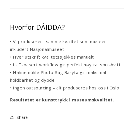
Hvorfor DÁIDDA?
• Vi produserer i samme kvalitet som museer –
inkludert Nasjonalmuseet
• Hver utskrift kvalitetssjekkes manuelt
• LUT-basert workflow gir perfekt nøytral sort-hvitt
• Hahnemühle Photo Rag Baryta gir maksimal
holdbarhet og dybde
• Ingen outsourcing – alt produseres hos oss i Oslo
Resultatet er kunsttrykk i museumskvalitet.
Share