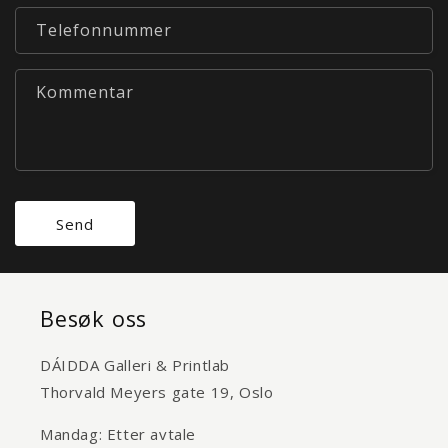
Telefonnummer
Kommentar
Send
Besøk oss
DÁIDDA Galleri & Printlab
Thorvald Meyers gate 19, Oslo
Mandag: Etter avtale