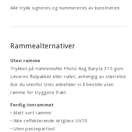
Alle trykk signeres og nummereres av kunstneren.
Rammealternativer
Uten ramme
Trykket på Hahnemühle Photo Rag Baryta 315 gsm.
Leveres flatpakket eller rullet, avhengig av størrelse.
Bor du utenfor Oslo anbefaler vi å bestille uten
ramme for tryggere frakt.
Ferdig innrammet
• Matt sort ramme
• Ikke-reflekterende Artglass UV70
• Uten passepartout