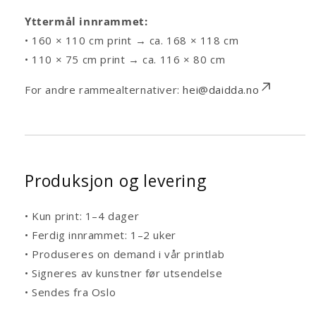
Yttermål innrammet:
• 160 × 110 cm print → ca. 168 × 118 cm
• 110 × 75 cm print → ca. 116 × 80 cm
For andre rammealternativer:
hei@daidda.no
Produksjon og levering
• Kun print: 1–4 dager
• Ferdig innrammet: 1–2 uker
• Produseres on demand i vår printlab
• Signeres av kunstner før utsendelse
• Sendes fra Oslo