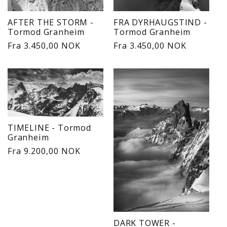
AFTER THE STORM -
FRA DYRHAUGSTIND -
Tormod Granheim
Tormod Granheim
Vanlig
Fra 3.450,00 NOK
Vanlig
Fra 3.450,00 NOK
pris
pris
TIMELINE - Tormod
Granheim
Vanlig
Fra 9.200,00 NOK
pris
DARK TOWER -