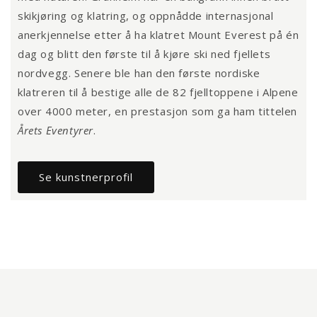
skikjøring og klatring, og oppnådde internasjonal
anerkjennelse etter å ha klatret Mount Everest på én
dag og blitt den første til å kjøre ski ned fjellets
nordvegg. Senere ble han den første nordiske
klatreren til å bestige alle de 82 fjelltoppene i Alpene
over 4000 meter, en prestasjon som ga ham tittelen
Årets Eventyrer
.
Se kunstnerprofil