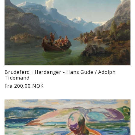
Brudeferd i Hardanger - Hans Gude / Adolph
Tidemand
Vanlig
Fra 200,00 NOK
pris