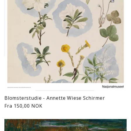
Blomsterstudie - Annette Wiese Schirmer
Vanlig
Fra 150,00 NOK
pris