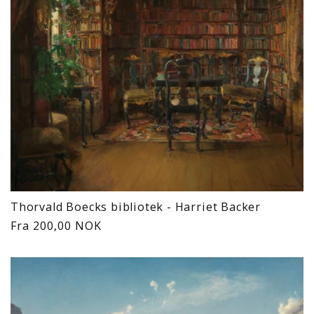
Thorvald Boecks bibliotek - Harriet Backer
Vanlig
Fra 200,00 NOK
pris