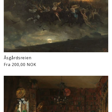
Åsgårdsreien
Vanlig
Fra 200,00 NOK
pris