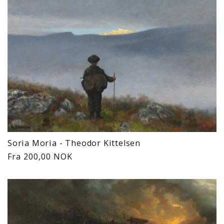
Soria Moria - Theodor Kittelsen
Vanlig
Fra 200,00 NOK
pris