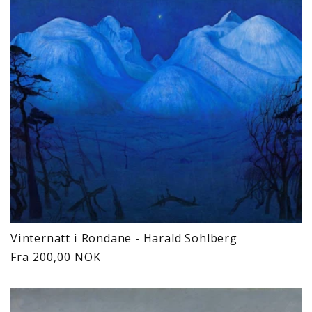
Vinternatt i Rondane - Harald Sohlberg
Vanlig
Fra 200,00 NOK
pris