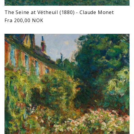
The Seine at Vétheuil (1880) - Claude Monet
Vanlig
Fra 200,00 NOK
pris