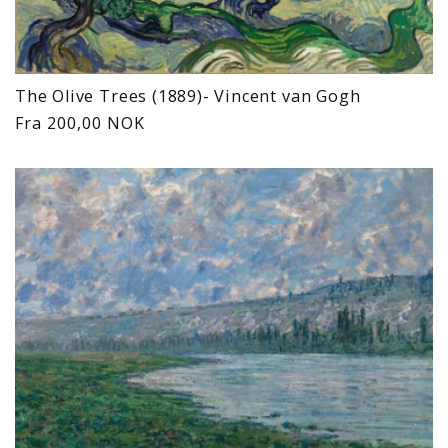
The Olive Trees (1889)- Vincent van Gogh
Vanlig
Fra 200,00 NOK
pris