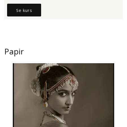
Se kurs
Papir