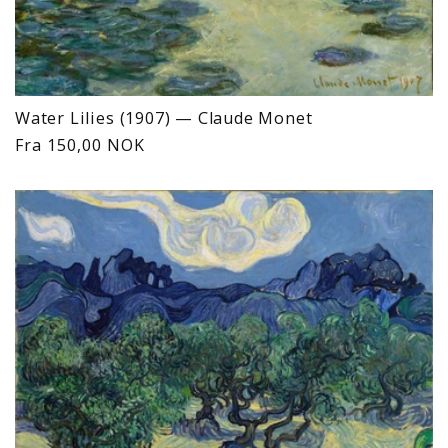
Water Lilies (1907) — Claude Monet
Vanlig
Fra 150,00 NOK
pris