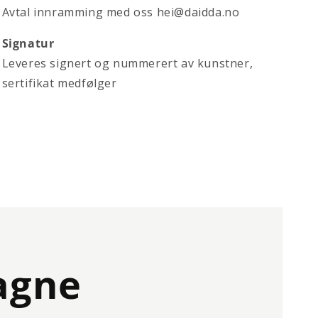
Avtal innramming med oss
hei@daidda.no
Signatur
Leveres signert og nummerert av kunstner,
sertifikat medfølger
agne