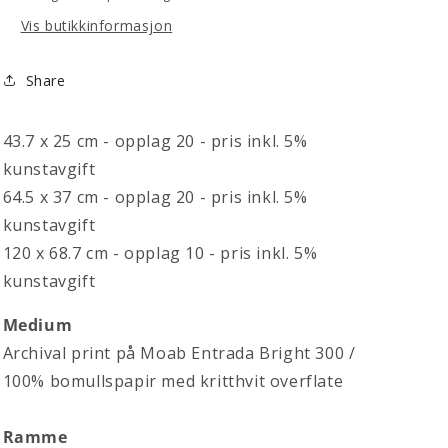
Vis butikkinformasjon
Share
43.7 x 25 cm - opplag 20 - pris inkl. 5%
kunstavgift
64.5 x 37 cm - o
pplag 20 - pris inkl. 5%
kunstavgift
120 x 68.7 cm - opplag
10 - pris inkl. 5%
kunstavgift
Medium
Archival print på Moab Entrada Bright 300 /
100% bomullspapir med kritthvit overflate
Ramme