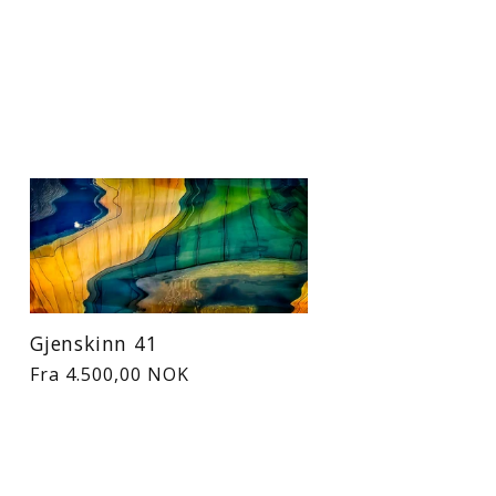
Gjenskinn 41
Vanlig
Fra 4.500,00 NOK
pris