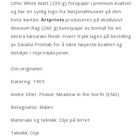
Litho White Matt (230 g) fotopapir i premium kvalitet
og har en synlig logo fra Nasjonalmuseet på den
hvite kanten.
Artprints
produseres på eksklusivt
Museum Rag (260 g) kunstpapir av bomull for en
ekstra luksuriøs finish. Hvert trykk lages på bestilling
av Dáidda Printlab for å sikre høyeste kvalitet og
detaljer i reproduksjonen.
Om originalen:
Datering: 1905
Andre titler: Flower Meadow in the North (ENG)
Betegnelse: Maleri
Materiale og teknikk: Olje på lerret
Teknikk: Olje