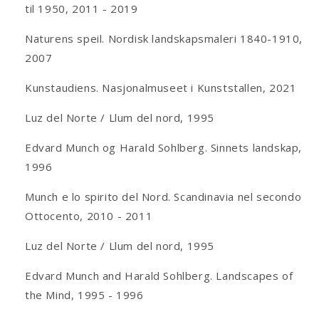
til 1950, 2011 - 2019
Naturens speil. Nordisk landskapsmaleri 1840-1910,
2007
Kunstaudiens. Nasjonalmuseet i Kunststallen, 2021
Luz del Norte / Llum del nord, 1995
Edvard Munch og Harald Sohlberg. Sinnets landskap,
1996
Munch e lo spirito del Nord. Scandinavia nel secondo
Ottocento, 2010 - 2011
Luz del Norte / Llum del nord, 1995
Edvard Munch and Harald Sohlberg. Landscapes of
the Mind, 1995 - 1996