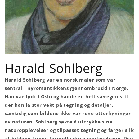
Harald Sohlberg
Harald Sohlberg var en norsk maler som var
sentral i nyromantikkens gjennombrudd i Norge.
Han var født i Oslo og hadde en helt særegen stil
der han la stor vekt på tegning og detaljer,
samtidig som bildene ikke var rene etterligninger
av naturen. Sohlberg søkte å uttrykke sine
naturopplevelser og tilpasset tegning og farger slik
at bildene kunne formidle disse opplevelsene. Den