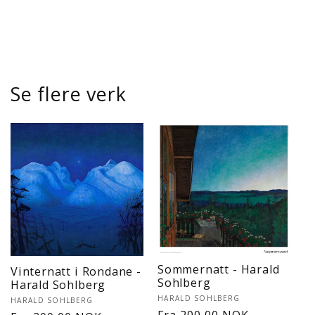
Se flere verk
Sommernatt - Harald
Vinternatt i Rondane -
Sohlberg
Harald Sohlberg
Selger:
HARALD SOHLBERG
Selger:
HARALD SOHLBERG