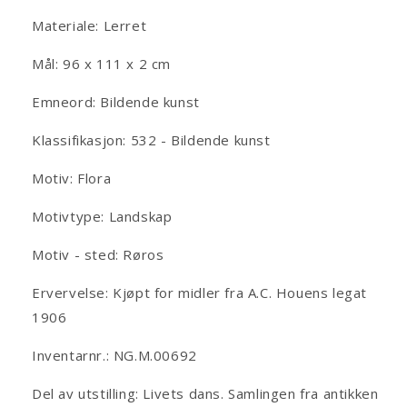
Materiale: Lerret
Mål: 96 x 111 x 2 cm
Emneord: Bildende kunst
Klassifikasjon: 532 - Bildende kunst
Motiv: Flora
Motivtype: Landskap
Motiv - sted: Røros
Ervervelse: Kjøpt for midler fra A.C. Houens legat
1906
Inventarnr.: NG.M.00692
Del av utstilling: Livets dans. Samlingen fra antikken