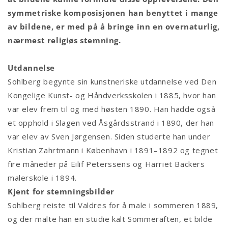
symmetriske komposisjonen han benyttet i mange
av bildene, er med på å bringe inn en overnaturlig,
nærmest religiøs stemning.
Utdannelse
Sohlberg begynte sin kunstneriske utdannelse ved Den
Kongelige Kunst- og Håndverksskolen i 1885, hvor han
var elev frem til og med høsten 1890. Han hadde også
et opphold i Slagen ved Åsgårdsstrand i 1890, der han
var elev av Sven Jørgensen. Siden studerte han under
Kristian Zahrtmann i København i 1891–1892 og tegnet
fire måneder på Eilif Peterssens og Harriet Backers
malerskole i 1894.
Kjent for stemningsbilder
Sohlberg reiste til Valdres for å male i sommeren 1889,
og der malte han en studie kalt Sommeraften, et bilde